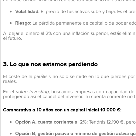
Volatilidad:
El precio de tus activos sube y baja. Es el pr
Riesgo:
La pérdida permanente de capital o de poder adqui
Al dejar el dinero al 2% con una inflación superior, estás elimi
el futuro.
3. Lo que nos estamos perdiendo
El coste de la parálisis no solo se mide en lo que pierdes por
reales.
En el
value investing
, buscamos empresas con capacidad de f
protegiendo así el capital del inversor. Tu cuenta corriente no 
Comparativa a 10 años con un capital inicial 10.000 €:
Opción A, cuenta corriente al 2%:
Tendrás 12.190 €, per
Opción B, gestión pasiva o mínimo de gestión activa qu