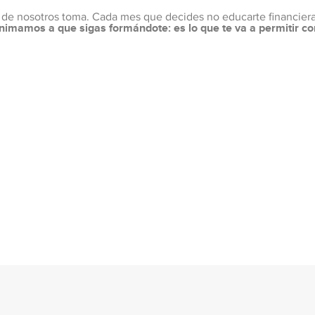
 uno de nosotros toma. Cada mes que decides no educarte financier
nimamos a que sigas formándote: es lo que te va a permitir c