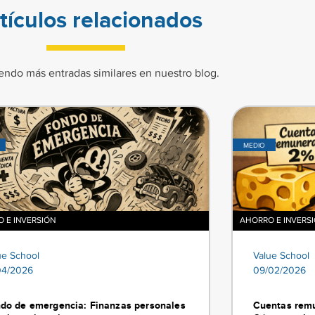
tículos relacionados
endo más entradas similares en nuestro blog.
MEDIO
 E INVERSIÓN
AHORRO E INVERS
ue School
Value School
04/2026
09/02/2026
do de emergencia: Finanzas personales
Cuentas remu