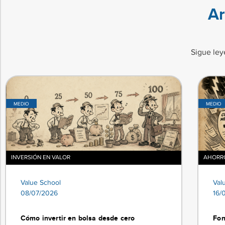
Ar
Sigue ley
MEDIO
MEDIO
INVERSIÓN EN VALOR
AHORRO
Value School
Val
08/07/2026
16/
Cómo invertir en bolsa desde cero
Fon