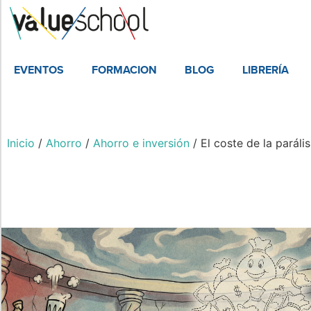
EVENTOS
FORMACION
BLOG
LIBRERÍA
Inicio
/
Ahorro
/
Ahorro e inversión
/ El coste de la parál