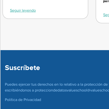
par
Seguir leyendo
Seg
Suscríbete
Puedes ejercer tus derechos en lo relativo a la protección de 
escribiéndonos a
protecciondedatosvalueschool@valueschoo
Política de Privacidad