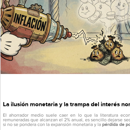
La ilusión monetaria y la trampa del interés no
El ahorrador medio suele caer en lo que la literatura ec
remuneradas que alcanzan el 2% anual, es sencillo dejarse se
si no se pondera con la expansión monetaria y la
pérdida de po