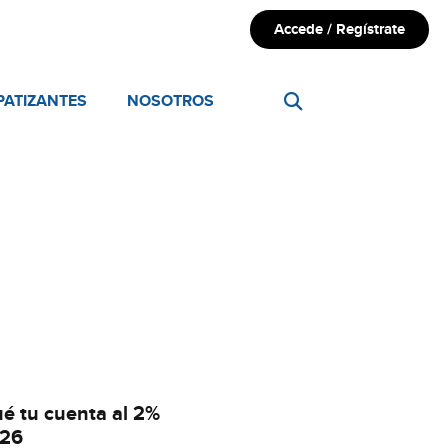
Accede / Regístrate
PATIZANTES
NOSOTROS
6
qué tu cuenta al 2%
026