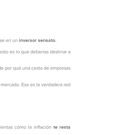
rse en un
inversor sensato.
sto es lo que deberías destinar a
ende por qué una cesta de empresas
 mercado. Esa es la verdadera red
ientas cómo la inflación
te resta