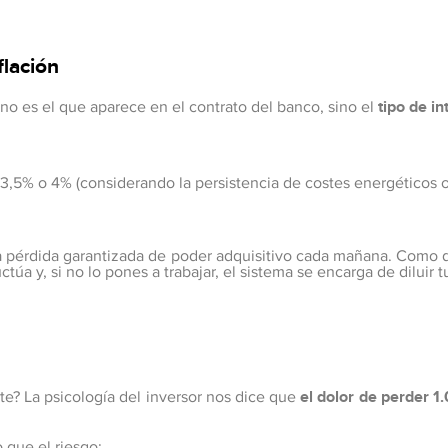
flación
no es el que aparece en el contrato del banco, sino el
tipo de in
5% o 4% (considerando la persistencia de costes energéticos o 
na pérdida garantizada de poder adquisitivo cada mañana. Como 
túa y, si no lo pones a trabajar, el sistema se encarga de diluir 
te? La psicología del inversor nos dice que
el dolor de perder 1
 que el riesgo: