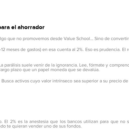
para el ahorrador
, algo que no promovemos desde Value School… Sino de converti
 meses de gastos) en esa cuenta al 2%. Eso es prudencia. El re
La parálisis suele venir de la ignorancia. Lee, fórmate y compr
a largo plazo que un papel moneda que se devalúa.
Busca activos cuyo valor intrínseco sea superior a su precio de
. El 2% es la anestesia que los bancos utilizan para que no s
ndo te quieran vender uno de sus fondos.