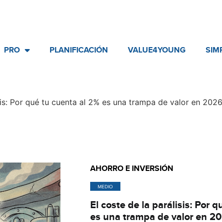
PRO
PLANIFICACIÓN
VALUE4YOUNG
SIM
isis: Por qué tu cuenta al 2% es una trampa de valor en 202
AHORRO E INVERSIÓN
MEDIO
El coste de la parálisis: Por 
es una trampa de valor en 2