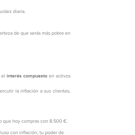
uidez diaria.
 certeza de que serás más pobre en
r el
interés compuesto
en activos
cutir la inflación a sus clientes,
lo que hoy compras con 8.500 €.
uso con inflación, tu poder de